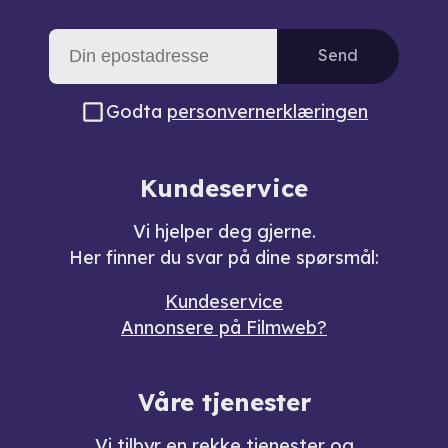
Send
Godta
personvernerklæringen
Kundeservice
Vi hjelper deg gjerne.
Her finner du svar på dine spørsmål:
Kundeservice
Annonsere på Filmweb?
Våre tjenester
Vi tilbyr en rekke
tjenester og