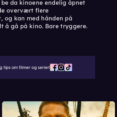
å be da kinoene endelig åpnet
de overvært flere
et, og kan med hånden på
alt å gå på kino. Bare tryggere.
 tips om filmer og serier!