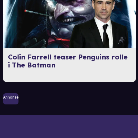
Colin Farrell teaser Penguins rolle
i The Batman
Annonse