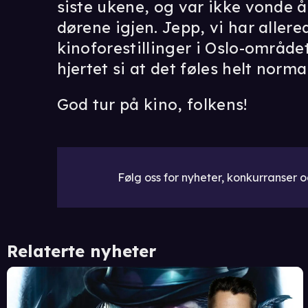
siste ukene, og var ikke vonde 
dørene igjen. Jepp, vi har allere
kinoforestillinger i Oslo-områd
hjertet si at det føles helt norm
God tur på kino, folkens!
Følg oss for nyheter, konkurranser og
Relaterte nyheter