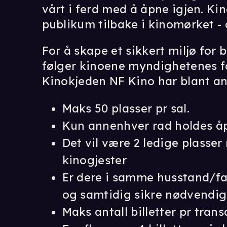
vårt i ferd med å åpne igjen. Ki
publikum tilbake i kinomørket - o
For å skape et sikkert miljø for
følger kinoene myndighetenes for
Kinokjeden NF Kino har blant ann
Maks 50 plasser pr sal.
Kun annenhver rad holdes åpe
Det vil være 2 ledige plasse
kinogjester
Er dere i samme husstand/fa
og samtidig sikre nødvendig 
Maks antall billetter pr trans