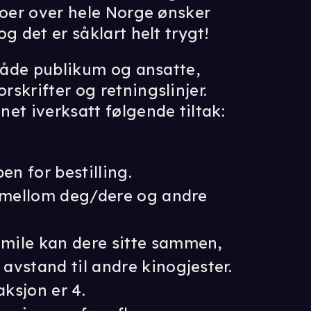
noer over hele Norge ønsker
g det er såklart helt trygt!
 både publikum og ansatte,
skrifter og retningslinjer.
et iverksatt følgende tiltak:
n for bestilling.
r mellom deg/dere og andre
mile kan dere sitte sammen,
avstand til andre kinogjester.
aksjon er 4.