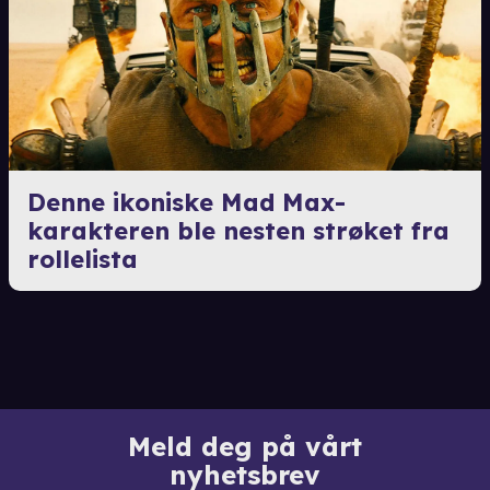
Denne ikoniske Mad Max-
karakteren ble nesten strøket fra
rollelista
Meld deg på vårt
nyhetsbrev