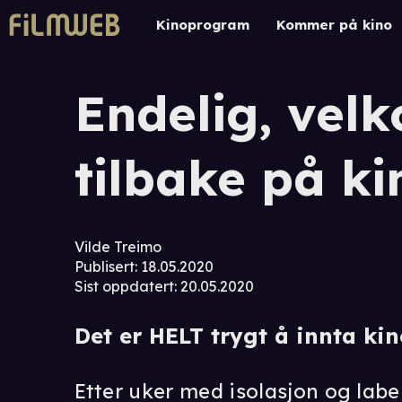
Kinoprogram
Kommer på kino
Endelig, ve
tilbake på ki
Vilde Treimo
Publisert
:
18.05.2020
Sist oppdatert
:
20.05.2020
Det er HELT trygt å innta ki
Etter uker med isolasjon og laber