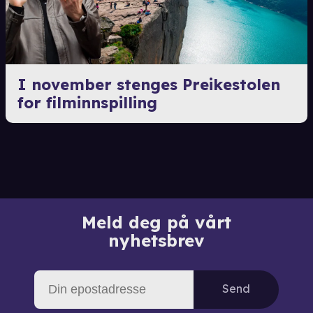
I november stenges Preikestolen
for filminnspilling
Meld deg på vårt
nyhetsbrev
Send