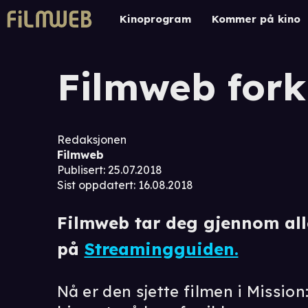
Kinoprogram
Kommer på kino
Filmweb fork
Redaksjonen
Filmweb
Publisert
:
25.07.2018
Sist oppdatert
:
16.08.2018
Filmweb tar deg gjennom all
på
Streamingguiden.
Nå er den sjette filmen i Mission