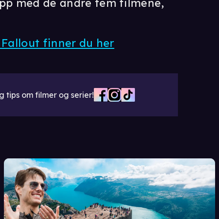
opp med de andre fem filmene,
.
- Fallout finner du her
 tips om filmer og serier!