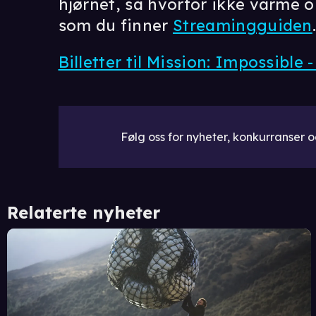
hjørnet, så hvorfor ikke varme 
som du finner
Streamingguiden
Billetter til Mission: Impossible 
Følg oss for nyheter, konkurranser og
Relaterte nyheter