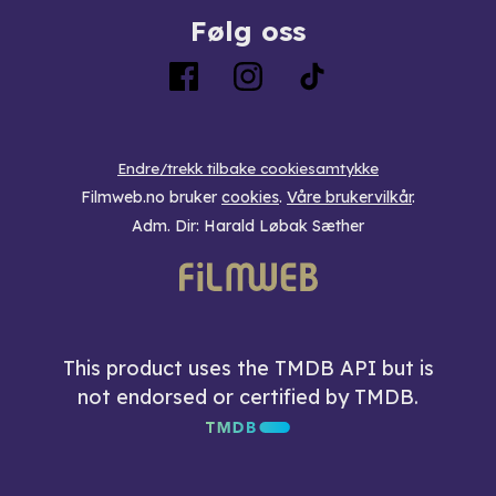
Følg oss
Endre/trekk tilbake cookiesamtykke
Filmweb.no bruker
cookies
.
Våre brukervilkår
.
Adm. Dir: Harald Løbak Sæther
This product uses the TMDB API but is
not endorsed or certified by TMDB.