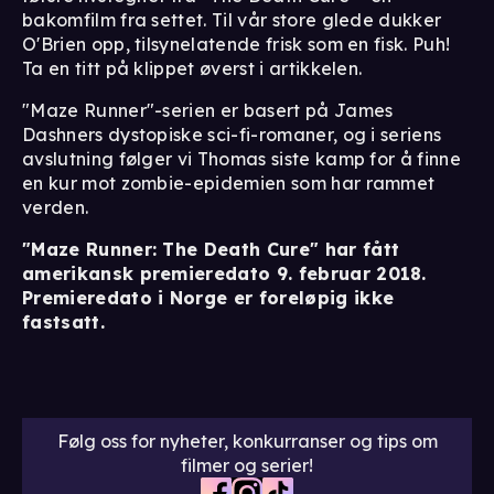
bakomfilm fra settet. Til vår store glede dukker
O'Brien opp, tilsynelatende frisk som en fisk. Puh!
Ta en titt på klippet øverst i artikkelen.
"Maze Runner"-serien er basert på James
Dashners dystopiske sci-fi-romaner, og i seriens
avslutning følger vi Thomas siste kamp for å finne
en kur mot zombie-epidemien som har rammet
verden.
"Maze Runner: The Death Cure" har fått
amerikansk premieredato 9. februar 2018.
Premieredato i Norge er foreløpig ikke
fastsatt.
Følg oss for nyheter, konkurranser og tips om
filmer og serier!