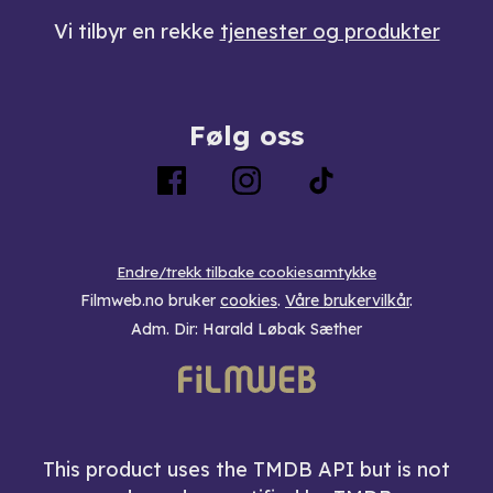
Vi tilbyr en rekke
tjenester og produkter
Følg oss
Endre/trekk tilbake cookiesamtykke
Filmweb.no bruker
cookies
.
Våre brukervilkår
.
Adm. Dir: Harald Løbak Sæther
This product uses the TMDB API but is not