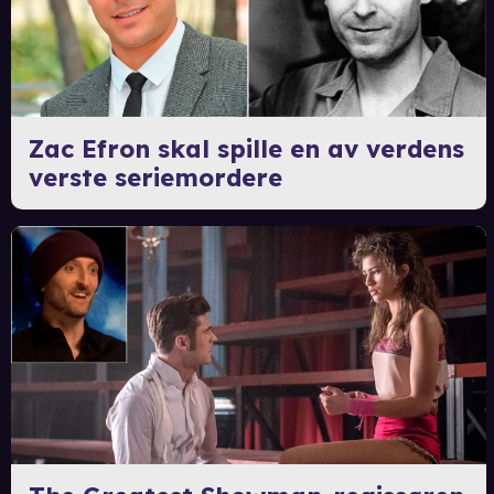
Zac Efron skal spille en av verdens
verste seriemordere