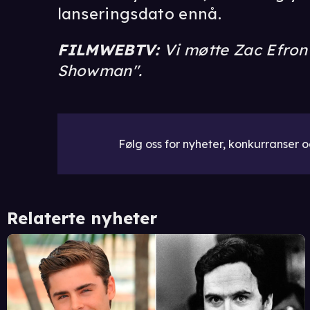
lanseringsdato ennå.
FILMWEBTV:
Vi møtte Zac Efron 
Showman".
Følg oss for nyheter, konkurranser og
Relaterte nyheter