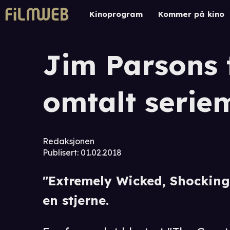
Kinoprogram
Kommer på kino
Jim Parsons 
omtalt serie
Redaksjonen
Publisert
:
01.02.2018
"Extremely Wicked, Shockingl
en stjerne.