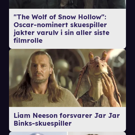
"The Wolf of Snow Hollow":
Oscar-nominert skuespiller
jakter varulv i sin aller siste
filmrolle
Liam Neeson forsvarer Jar Jar
Binks-skuespiller