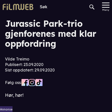
Meny
Jurassic Park-trio
gjenforenes med klar
oppfordring
Vilde Treimo
Publisert
:
23.09.2020
Sist oppdatert
:
29.09.2020
Følg oss:
Hør, hør!
Annonse