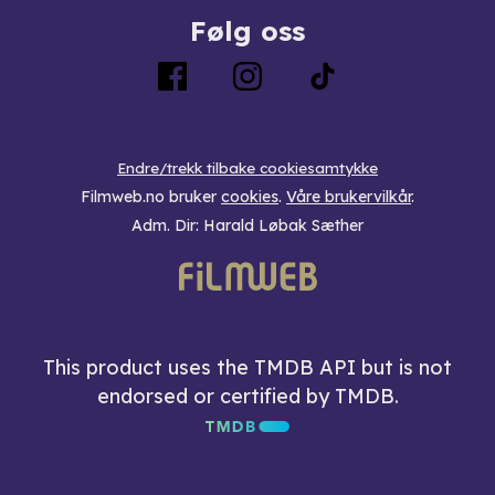
Følg oss
Endre/trekk tilbake cookiesamtykke
Filmweb.no bruker
cookies
.
Våre brukervilkår
.
Adm. Dir: Harald Løbak Sæther
This product uses the TMDB API but is not
endorsed or certified by TMDB.