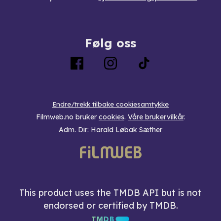
Følg oss
Endre/trekk tilbake cookiesamtykke
Filmweb.no bruker
cookies
.
Våre brukervilkår
.
Adm. Dir: Harald Løbak Sæther
This product uses the TMDB API but is not
endorsed or certified by TMDB.