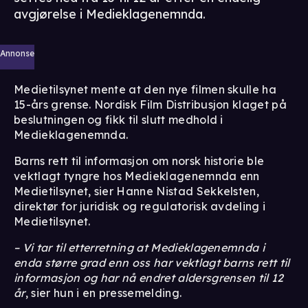
avgjørelse i Medieklagenemnda.
Annonse
Medietilsynet mente at den nye filmen skulle ha
15-års grense. Nordisk Film Distribusjon klaget på
beslutningen og fikk til slutt medhold i
Medieklagenemnda.
Barns rett til informasjon om norsk historie ble
vektlagt tyngre hos Medieklagenemnda enn
Medietilsynet, sier Hanne Nistad Sekkelsten,
direktør for juridisk og regulatorisk avdeling i
Medietilsynet.
– Vi tar til etterretning at Medieklagenemnda i
enda større grad enn oss har vektlagt barns rett til
informasjon og har nå endret aldersgrensen til 12
år
, sier hun i en pressemelding.