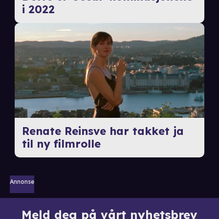
i 2022
Renate Reinsve har takket ja
til ny filmrolle
Annonse
Meld deg på vårt nyhetsbrev