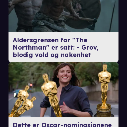
Aldersgrensen for "The
Northman" er satt: - Grov,
blodig vold og nakenhet
Dette er Oscar-nominasjonene