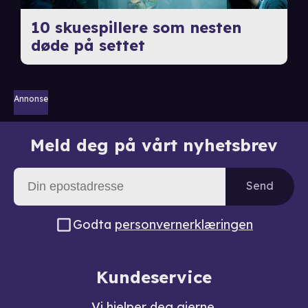
10 skuespillere som nesten
døde på settet
Annonse
Meld deg på vårt nyhetsbrev
Send
Godta
personvernerklæringen
Kundeservice
Vi hjelper deg gjerne.