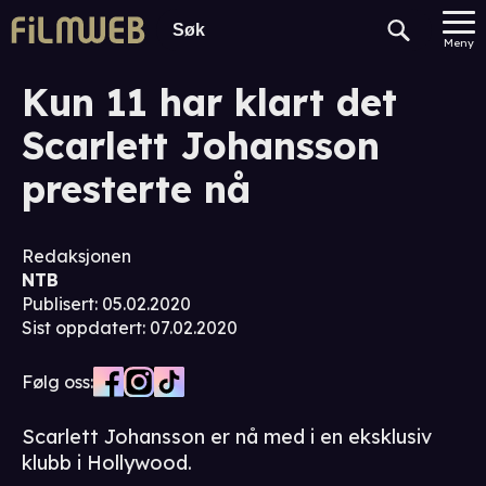
Meny
Kun 11 har klart det
Scarlett Johansson
presterte nå
Redaksjonen
NTB
Publisert
:
05.02.2020
Sist oppdatert
:
07.02.2020
Følg oss:
Scarlett Johansson er nå med i en eksklusiv
klubb i Hollywood.