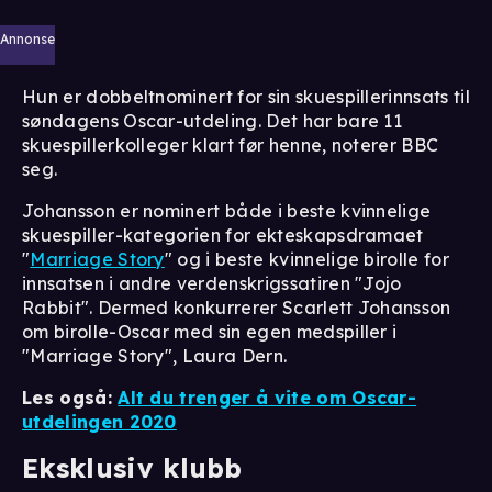
Annonse
Hun er dobbeltnominert for sin skuespillerinnsats til
søndagens Oscar-utdeling. Det har bare 11
skuespillerkolleger klart før henne, noterer BBC
seg.
Johansson er nominert både i beste kvinnelige
skuespiller-kategorien for ekteskapsdramaet
"
Marriage Story
" og i beste kvinnelige birolle for
innsatsen i andre verdenskrigssatiren "Jojo
Rabbit". Dermed konkurrerer Scarlett Johansson
om birolle-Oscar med sin egen medspiller i
"Marriage Story", Laura Dern.
Les også:
Alt du trenger å vite om Oscar-
utdelingen 2020
Eksklusiv klubb