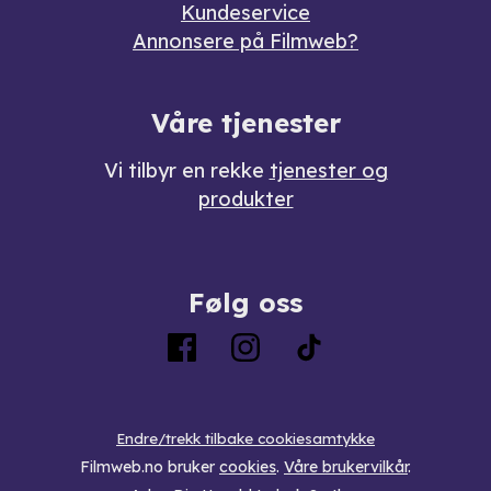
Kundeservice
Annonsere på Filmweb?
Våre tjenester
Vi tilbyr en rekke
tjenester og
produkter
Følg oss
Endre/trekk tilbake cookiesamtykke
Filmweb.no bruker
cookies
.
Våre brukervilkår
.