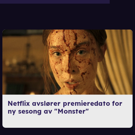
Netflix avslører premieredato for
ny sesong av "Monster"