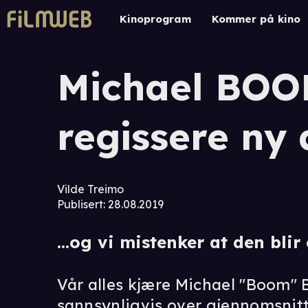
Kinoprogram
Kommer på kino
Michael BOO
regissere ny 
Vilde Treimo
Publisert
:
28.08.2019
...og vi mistenker at den blir
Vår alles kjære Michael "Boom" B
sannsynligvis over gjennomsnitt