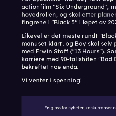
actionfilm "Six Underground", 
hovedrollen, og skal etter planen
fingrene i "Black 5" i løpet av 2
Likevel er det meste rundt "Blac
manuset klart, og Bay skal selv
med Erwin Stoff ("13 Hours"). So
karriere med 90-tallshiten "Bad 
bekreftet noe enda.
Vi venter i spenning!
Følg oss for nyheter, konkurranser og