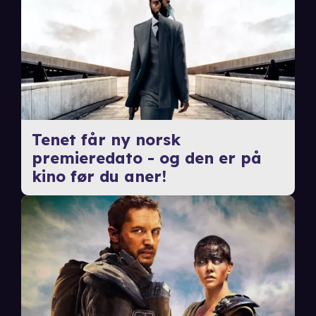
Tenet får ny norsk
premieredato - og den er på
kino før du aner!