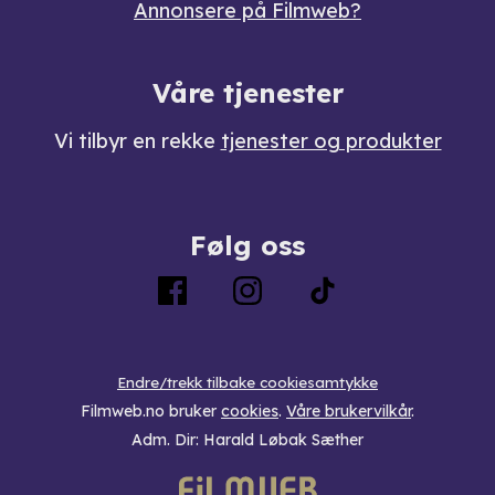
Annonsere på Filmweb?
Våre tjenester
Vi tilbyr en rekke
tjenester og produkter
Følg oss
Endre/trekk tilbake cookiesamtykke
Filmweb.no bruker
cookies
.
Våre brukervilkår
.
Adm. Dir: Harald Løbak Sæther