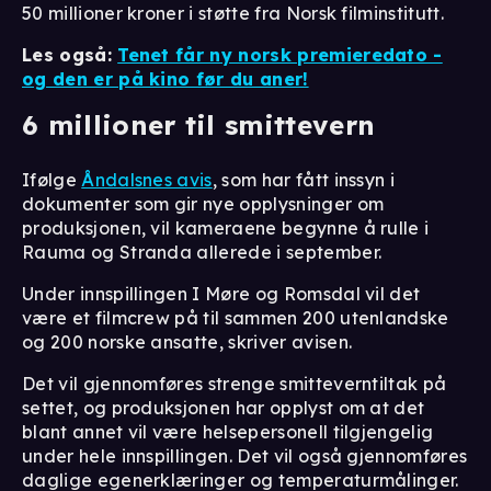
50 millioner kroner i støtte fra Norsk filminstitutt.
Les også:
Tenet får ny norsk premieredato -
og den er på kino før du aner!
6 millioner til smittevern
Ifølge
Åndalsnes avis
, som har fått inssyn i
dokumenter som gir nye opplysninger om
produksjonen, vil kameraene begynne å rulle i
Rauma og Stranda allerede i september.
Under innspillingen I Møre og Romsdal vil det
være et filmcrew på til sammen 200 utenlandske
og 200 norske ansatte, skriver avisen.
Det vil gjennomføres strenge smitteverntiltak på
settet, og produksjonen har opplyst om at det
blant annet vil være helsepersonell tilgjengelig
under hele innspillingen. Det vil også gjennomføres
daglige egenerklæringer og temperaturmålinger.