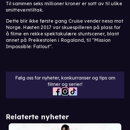
Til sammen seks millioner kroner er satt av til ulike
smitteverntiltak.
Dette blir ikke første gang Cruise vender nesa mot
Norge. Høsten 2017 var skuespilleren på plass for
å filme en rekke spektakulære stuntscener, blant
annet på Preikestolen i Rogaland, til "Mission
Impossible: Fallout".
Følg oss for nyheter, konkurranser og tips om
filmer og serier!
Relaterte nyheter