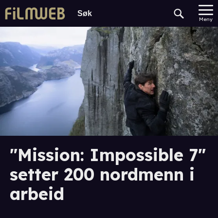
Meny
"Mission: Impossible 7"
setter 200 nordmenn i
arbeid