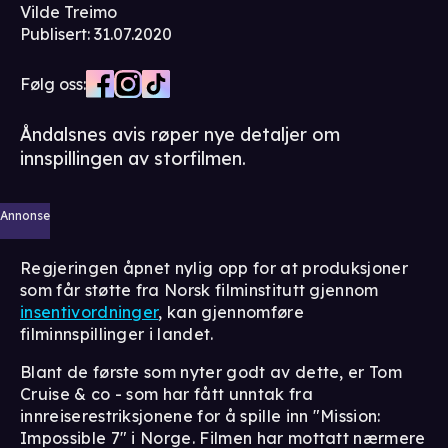
Vilde Treimo
Publisert
:
31.07.2020
Følg oss:
Åndalsnes avis røper nye detaljer om
innspillingen av storfilmen.
Annonse
Regjeringen åpnet nylig opp for at produksjoner
som får støtte fra Norsk filminstitutt gjennom
insentivordninger
, kan gjennomføre
filminnspillinger i landet.
Blant de første som nyter godt av dette, er Tom
Cruise & co - som har fått unntak fra
innreiserestriksjonene for å spille inn "Mission:
Impossible 7" i Norge. Filmen har mottatt nærmere