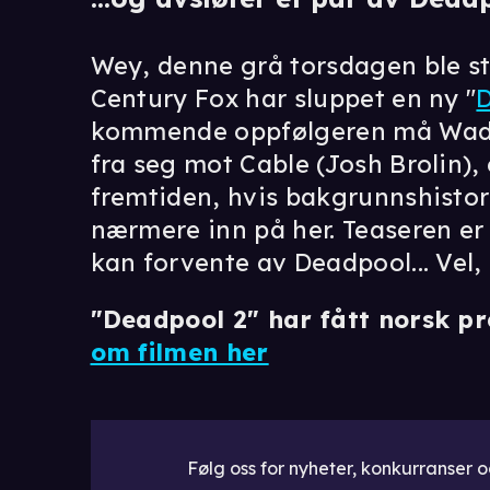
Wey, denne grå torsdagen ble st
Century Fox har sluppet en ny "
kommende oppfølgeren må Wade 
fra seg mot Cable (Josh Brolin),
fremtiden, hvis bakgrunnshistorie
nærmere inn på her. Teaseren er
kan forvente av Deadpool... Vel,
"Deadpool 2" har fått norsk p
om filmen her
Følg oss for nyheter, konkurranser og