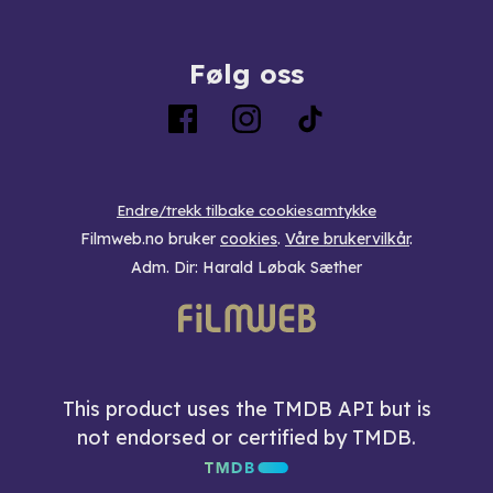
Følg oss
Endre/trekk tilbake cookiesamtykke
Filmweb.no bruker
cookies
.
Våre brukervilkår
.
Adm. Dir: Harald Løbak Sæther
This product uses the TMDB API but is
not endorsed or certified by TMDB.