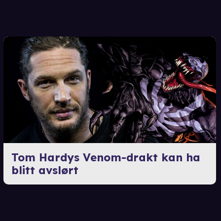
Tom Hardys Venom-drakt kan ha
blitt avslørt