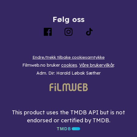
Følg oss
Endre/trekk tilbake cookiesamtykke
Filmweb.no bruker
cookies
.
Våre brukervilkår
.
Adm. Dir: Harald Løbak Sæther
This product uses the TMDB API but is not
endorsed or certified by TMDB.