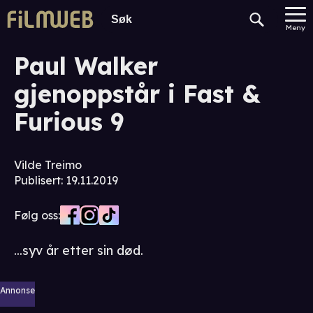
Meny
Paul Walker
gjenoppstår i Fast &
Furious 9
Vilde Treimo
Publisert
:
19.11.2019
Følg oss:
...syv år etter sin død.
Annonse