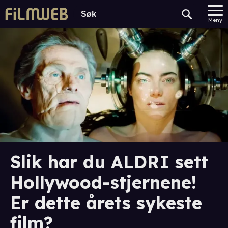
Meny
Slik har du ALDRI sett
Hollywood-stjernene!
Er dette årets sykeste
film?