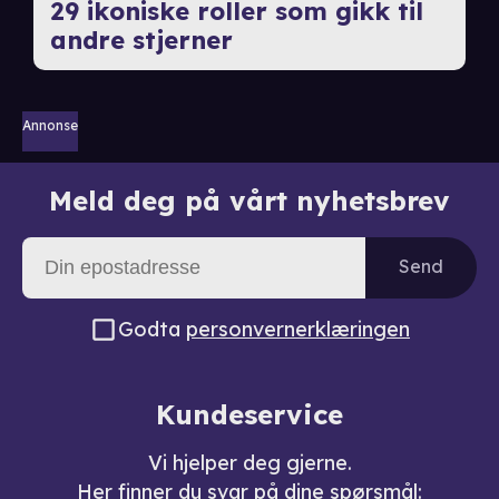
29 ikoniske roller som gikk til
andre stjerner
Annonse
Meld deg på vårt nyhetsbrev
Send
Godta
personvernerklæringen
Kundeservice
Vi hjelper deg gjerne.
Her finner du svar på dine spørsmål: