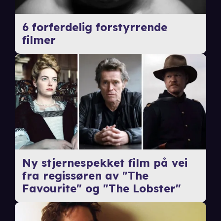
6 forferdelig forstyrrende
filmer
Ny stjernespekket film på vei
fra regissøren av "The
Favourite" og "The Lobster"