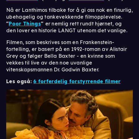
Nå er Lanthimos tilbake for å gi oss nok en finurlig,
ubehagelig og tankevekkende filmopplevelse.
"
Poor Things
"
er nemlig rett rundt hjørnet, og
den lover en historie LANGT utenom det vanlige.
Filmen, som beskrives som en Frankenstein-
fortelling, er basert på en 1992-roman av Alistair
Grey og følger Bella Baxter - en kvinne som
vekkes til live av den noe uvanlige
vitenskapsmannen Dr. Godwin Baxter.
Les også:
6 forferdelig forstyrrende filmer