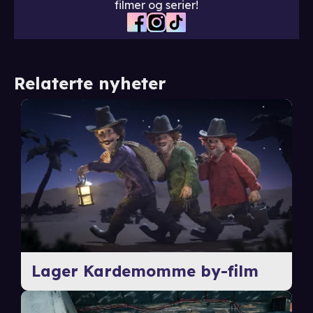
filmer og serier!
Relaterte nyheter
Lager Kardemomme by-film