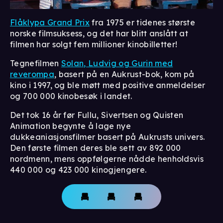
Flåklypa Grand Prix
fra 1975 er tidenes største
norske filmsuksess, og det har blitt anslått at
filmen har solgt fem millioner kinobilletter!
Tegnefilmen
Solan, Ludvig og Gurin med
reverompa
, basert på en Aukrust-bok, kom på
kino i 1997, og ble møtt med positive anmeldelser
og 700 000 kinobesøk i landet.
Det tok 16 år før Fullu, Sivertsen og Quisten
Animation begynte å lage nye
dukkeaniasjonsfilmer basert på Aukrusts univers.
Den første filmen deres ble sett av 892 000
nordmenn, mens oppfølgerne nådde henholdsvis
440 000 og 423 000 kinogjengere.