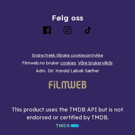
Følg oss
Endre/trekk tilbake cookiesamtykke
Filmweb.no bruker
cookies
.
Våre brukervilkår
.
Adm. Dir: Harald Løbak Sæther
This product uses the TMDB API but is not
endorsed or certified by TMDB.