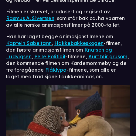
Filmen er skrevet, produsert og regisert av
Rasmus A. Sivertsen
, som står bak ca. halvparten
av alle norske animasjonsfilmer på 2000-tallet.
Han har laget begge animasjonsfilmene om
Kaptein Sabeltann
,
Hakkebakkeskogen
-filmen,
den første animasjonsfilmen om
Knutsen og
Ludvigsen
,
Pelle Politibil
-filmene,
Kurt blir grusom
,
den kommende filmen om Kardemommeby og de
tre foregående
Flåklypa
-filmene, som alle er
laget med tradisjonell dukkeanimasjon.