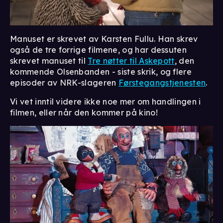
Manuset er skrevet av Karsten Fullu. Han skrev
også de tre forrige filmene, og har dessuten
skrevet manuset til
Tre nøtter til Askepott
, den
kommende Olsenbanden - siste skrik, og flere
episoder av NRK-slageren
Førstegangstjenesten
.
Vi vet inntil videre ikke noe mer om handlingen i
filmen, eller når den kommer på kino!