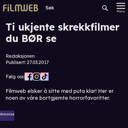
Meny
Ti ukjente skrekkfilmer
du BØR se
Redaksjonen
Publisert
:
27.03.2017
Følg oss:
Filmweb elsker å sitte med puta klar! Her er
noen av våre bortgjemte horrorfavoritter.
Annonse