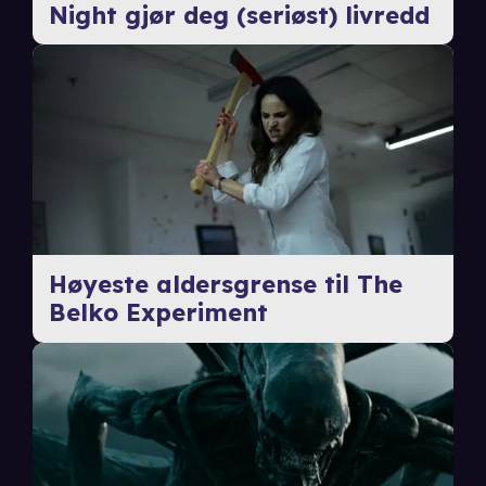
Night gjør deg (seriøst) livredd
Høyeste aldersgrense til The
Belko Experiment