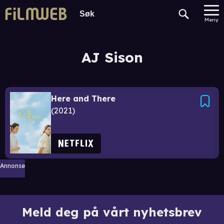
Meny
AJ Sison
Here and There
2021
Annonse
Meld deg på vårt nyhetsbrev