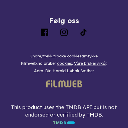
Følg oss
Endre/trekk tilbake cookiesamtykke
Filmweb.no bruker
cookies
.
Våre brukervilkår
.
Adm. Dir: Harald Løbak Sæther
This product uses the TMDB API but is not
endorsed or certified by TMDB.