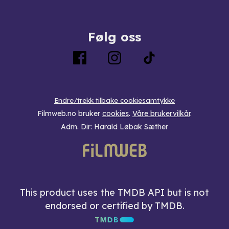
Følg oss
Endre/trekk tilbake cookiesamtykke
Filmweb.no bruker
cookies
.
Våre brukervilkår
.
Adm. Dir: Harald Løbak Sæther
This product uses the TMDB API but is not
endorsed or certified by TMDB.