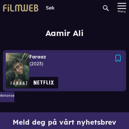
Meny
Aamir Ali
Faraaz
2023
Annonse
Meld deg på vårt nyhetsbrev