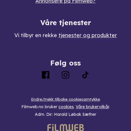
Annonsere på Filmweb?
Våre tjenester
Vi tilbyr en rekke
tjenester og produkter
Følg oss
Endre/trekk tilbake cookiesamtykke
Filmweb.no bruker
cookies
.
Våre brukervilkår
.
Adm. Dir: Harald Løbak Sæther