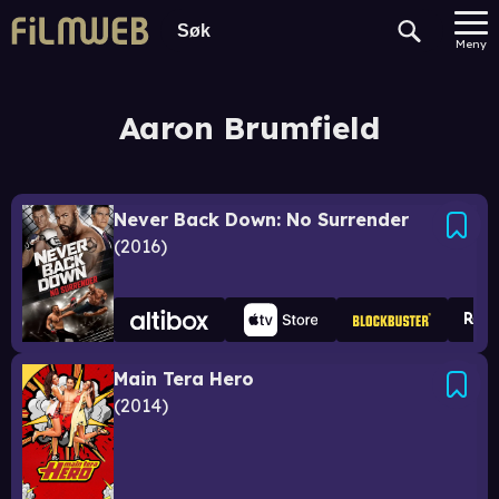
Meny
Aaron Brumfield
Never Back Down: No Surrender
2016
Main Tera Hero
2014