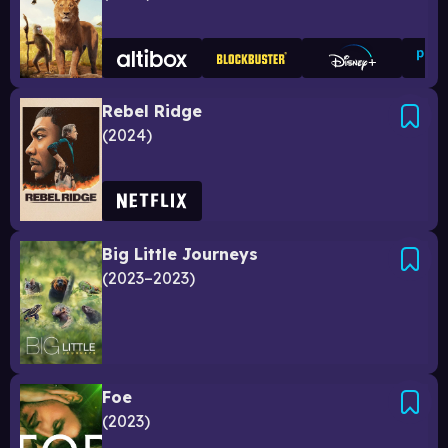
Rebel Ridge
2024
Big Little Journeys
2023–2023
Foe
2023