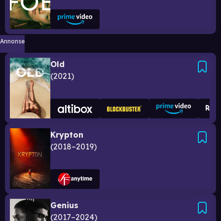
Annonse
Old
2021
Krypton
2018–2019
Genius
2017–2024