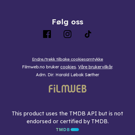
Følg oss
Endre/trekk tilbake cookiesamtykke
Filmweb.no bruker
cookies
.
Våre brukervilkår
.
Adm. Dir: Harald Løbak Sæther
This product uses the TMDB API but is not
endorsed or certified by TMDB.