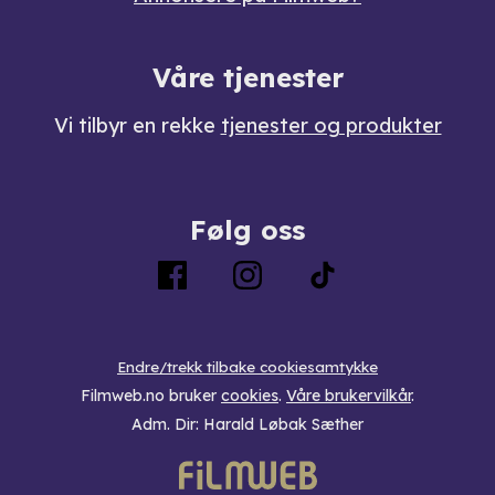
Våre tjenester
Vi tilbyr en rekke
tjenester og produkter
Følg oss
Endre/trekk tilbake cookiesamtykke
Filmweb.no bruker
cookies
.
Våre brukervilkår
.
Adm. Dir: Harald Løbak Sæther