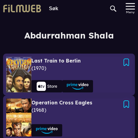
Meny
Abdurrahman Shala
Last Train to Berlin
1970
Operation Cross Eagles
1968