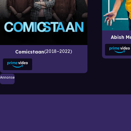
Abish M
2018–2022
Comicstaan
Annonse