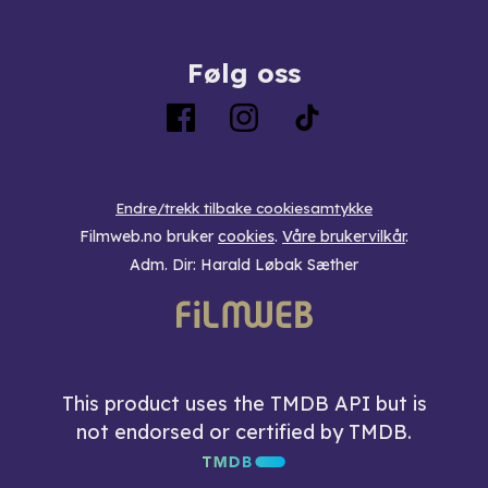
Følg oss
Endre/trekk tilbake cookiesamtykke
Filmweb.no bruker
cookies
.
Våre brukervilkår
.
Adm. Dir: Harald Løbak Sæther
This product uses the TMDB API but is
not endorsed or certified by TMDB.