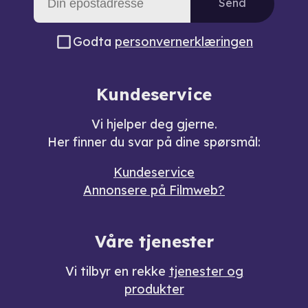
Send
Godta
personvernerklæringen
Kundeservice
Vi hjelper deg gjerne.
Her finner du svar på dine spørsmål:
Kundeservice
Annonsere på Filmweb?
Våre tjenester
Vi tilbyr en rekke
tjenester og
produkter