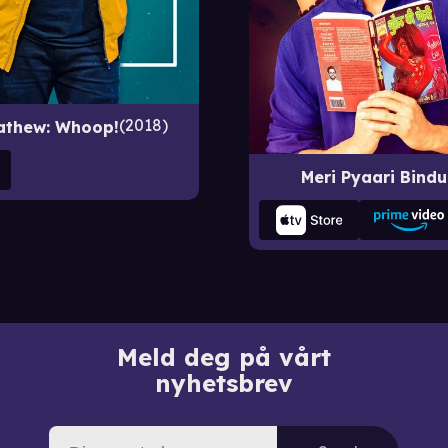
2018
athew: Whoop!
Meri Pyaari Bindu
Meld deg på vårt
nyhetsbrev