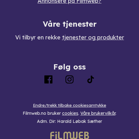
Annonsere på Filmweb?
Våre tjenester
Vi tilbyr en rekke
tjenester og produkter
Følg oss
Endre/trekk tilbake cookiesamtykke
Filmweb.no bruker
cookies
.
Våre brukervilkår
.
Adm. Dir: Harald Løbak Sæther