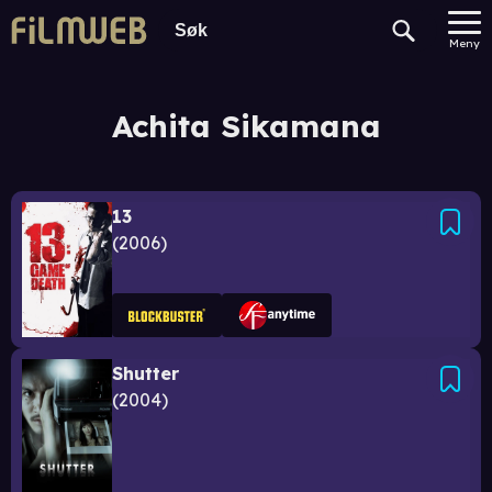
Meny
Achita Sikamana
13
2006
Shutter
2004