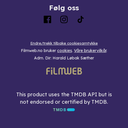
Følg oss
Endre/trekk tilbake cookiesamtykke
Filmweb.no bruker
cookies
.
Våre brukervilkår
.
Adm. Dir: Harald Løbak Sæther
This product uses the TMDB API but is
not endorsed or certified by TMDB.