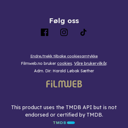
Følg oss
Endre/trekk tilbake cookiesamtykke
Filmweb.no bruker
cookies
.
Våre brukervilkår
.
Adm. Dir: Harald Løbak Sæther
This product uses the TMDB API but is not
endorsed or certified by TMDB.