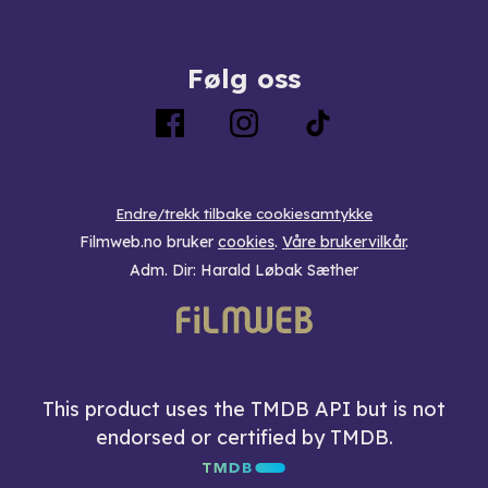
Følg oss
Endre/trekk tilbake cookiesamtykke
Filmweb.no bruker
cookies
.
Våre brukervilkår
.
Adm. Dir: Harald Løbak Sæther
This product uses the TMDB API but is not
endorsed or certified by TMDB.