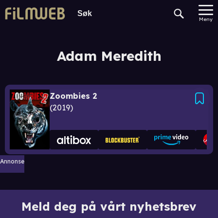
Meny
Adam Meredith
Zoombies 2
2019
Annonse
Meld deg på vårt nyhetsbrev