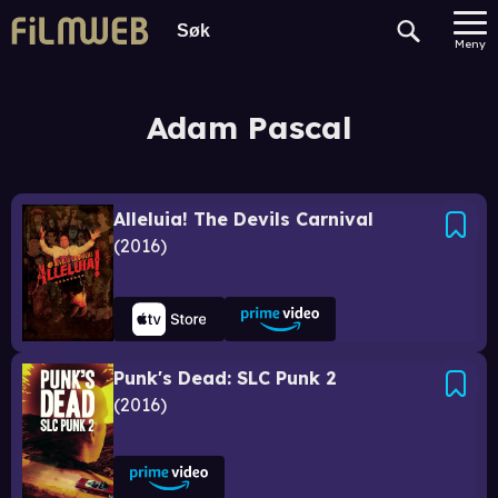
Meny
Adam Pascal
Alleluia! The Devils Carnival
2016
Punk's Dead: SLC Punk 2
2016