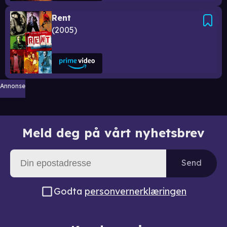
Rent
2005
Annonse
Meld deg på vårt nyhetsbrev
Send
Godta
personvernerklæringen