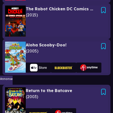
The Robot Chicken DC Comics Special III: Magical Friendship
2015
Aloha Scooby-Doo!
2005
Annonse
Return to the Batcave
2003