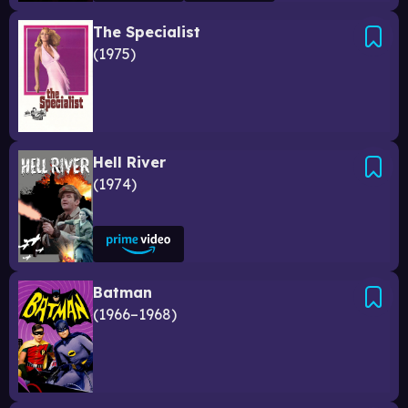
The Specialist
1975
Hell River
1974
Batman
1966–1968