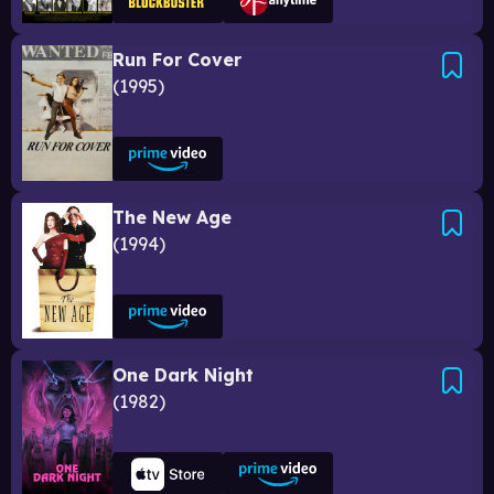
Run For Cover
1995
The New Age
1994
One Dark Night
1982