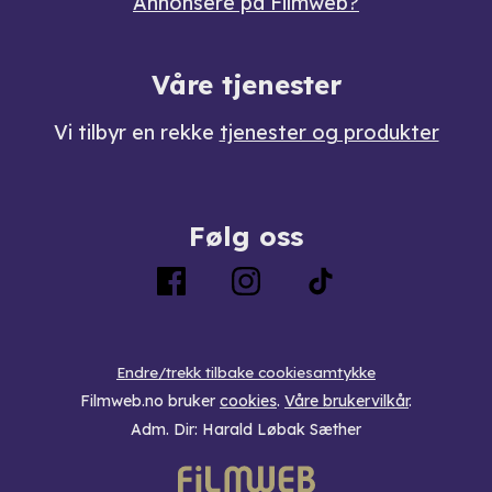
Annonsere på Filmweb?
Våre tjenester
Vi tilbyr en rekke
tjenester og produkter
Følg oss
Endre/trekk tilbake cookiesamtykke
Filmweb.no bruker
cookies
.
Våre brukervilkår
.
Adm. Dir: Harald Løbak Sæther