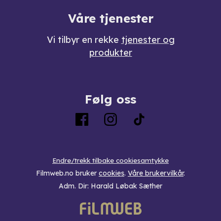
Våre tjenester
Vi tilbyr en rekke
tjenester og
produkter
Følg oss
Endre/trekk tilbake cookiesamtykke
Filmweb.no bruker
cookies
.
Våre brukervilkår
.
Adm. Dir: Harald Løbak Sæther