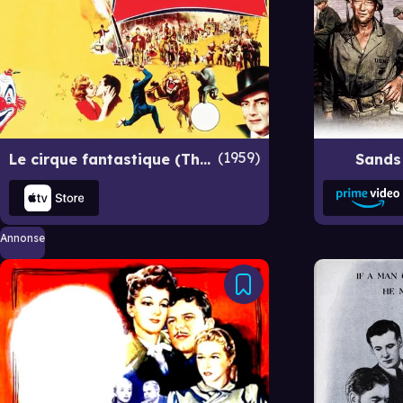
1959
Le cirque fantastique (The Big Circus)
Sands
Annonse