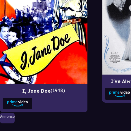
I've Al
1948
I, Jane Doe
Annonse