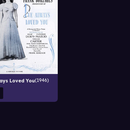
1946
ways Loved You