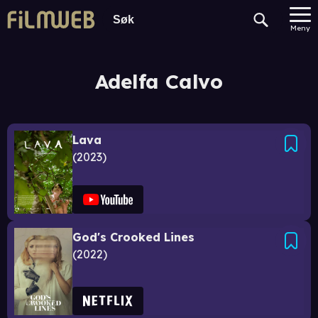
Meny
Adelfa Calvo
Lava
2023
God's Crooked Lines
2022