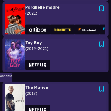
Parallelle mødre
2021
Toy Boy
2019–2021
Annonse
The Motive
2017