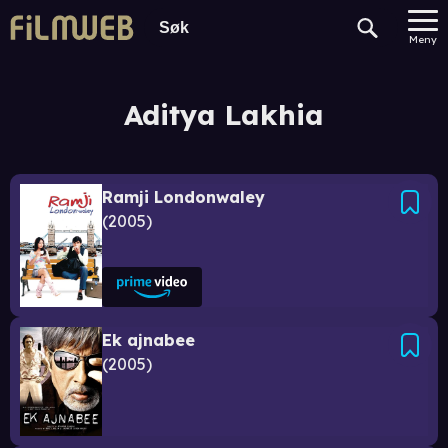
Meny
Aditya Lakhia
Ramji Londonwaley
2005
Ek ajnabee
2005