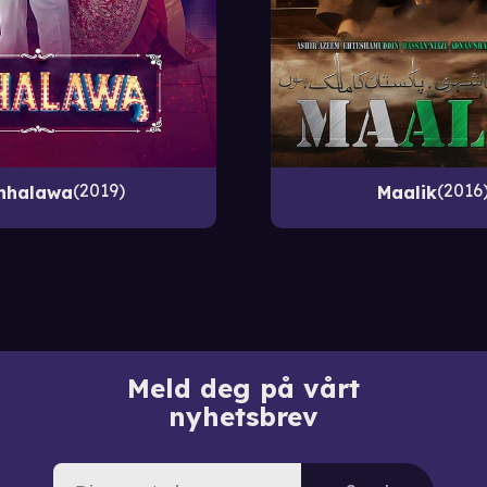
2019
2016
hhalawa
Maalik
Meld deg på vårt
nyhetsbrev