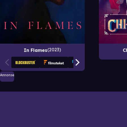
2023
In Flames
C
Annonse