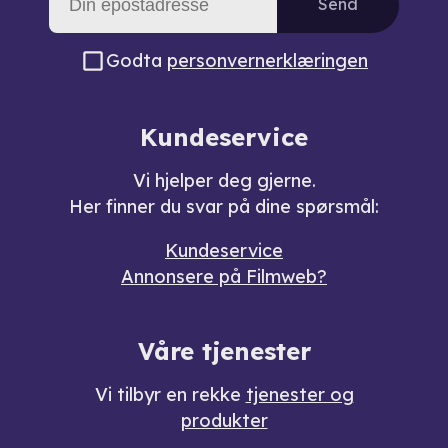
Send
Godta
personvernerklæringen
Kundeservice
Vi hjelper deg gjerne.
Her finner du svar på dine spørsmål:
Kundeservice
Annonsere på Filmweb?
Våre tjenester
Vi tilbyr en rekke
tjenester og
produkter