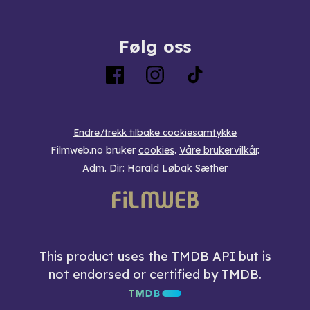
Følg oss
Endre/trekk tilbake cookiesamtykke
Filmweb.no bruker
cookies
.
Våre brukervilkår
.
Adm. Dir: Harald Løbak Sæther
This product uses the TMDB API but is
not endorsed or certified by TMDB.