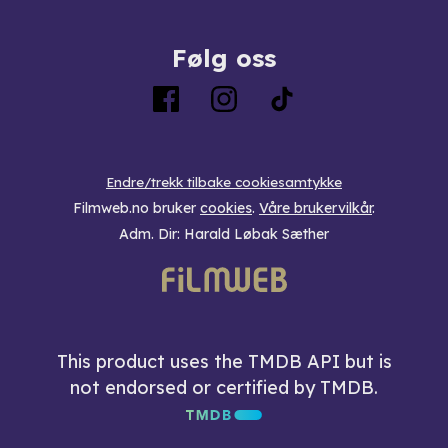
Følg oss
Endre/trekk tilbake cookiesamtykke
Filmweb.no bruker
cookies
.
Våre brukervilkår
.
Adm. Dir: Harald Løbak Sæther
This product uses the TMDB API but is
not endorsed or certified by TMDB.