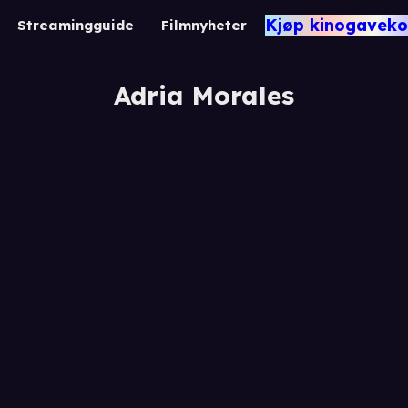
Kjøp kinogaveko
Streamingguide
Filmnyheter
Adria Morales