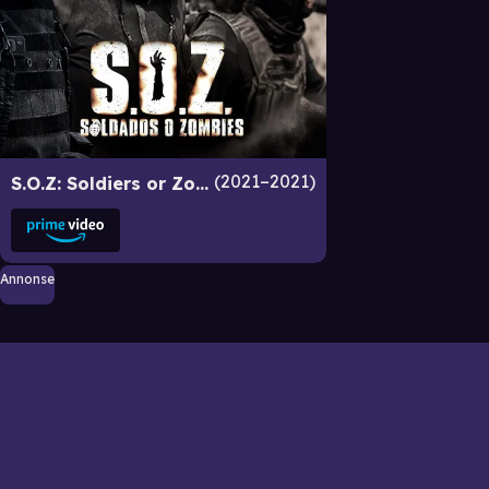
2021–2021
S.O.Z: Soldiers or Zombies
Annonse