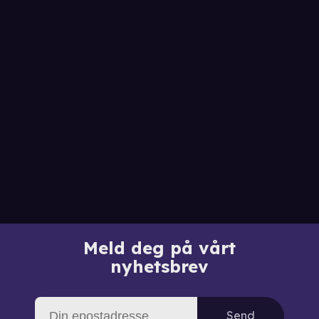
Meld deg på vårt
nyhetsbrev
Send