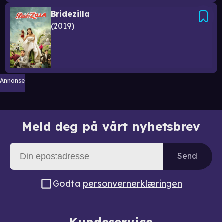
Bridezilla
2019
Annonse
Meld deg på vårt nyhetsbrev
Send
Godta
personvernerklæringen
Kundeservice