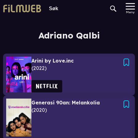
Meny
Adriano Qalbi
Arini by Love.inc
2022
Generasi 90an: Melankolia
2020