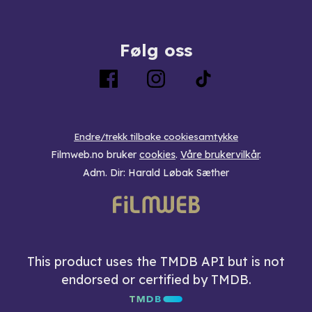
Følg oss
Endre/trekk tilbake cookiesamtykke
Filmweb.no bruker
cookies
.
Våre brukervilkår
.
Adm. Dir: Harald Løbak Sæther
This product uses the TMDB API but is not
endorsed or certified by TMDB.