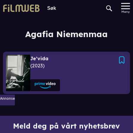
Meny
Agafia Niemenmaa
Je’vida
2023
Annonse
Meld deg på vårt nyhetsbrev