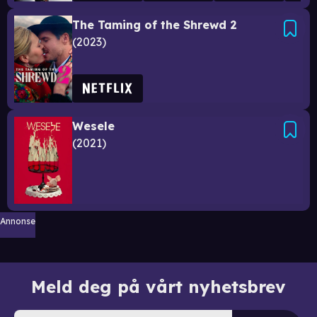
The Taming of the Shrewd 2
2023
Wesele
2021
Annonse
Meld deg på vårt nyhetsbrev