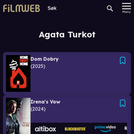
Meny
Agata Turkot
Dom Dobry
2025
Irena's Vow
2024