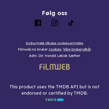
Følg oss
Endre/trekk tilbake cookiesamtykke
Filmweb.no bruker
cookies
.
Våre brukervilkår
.
Adm. Dir: Harald Løbak Sæther
This product uses the TMDB API but is not
endorsed or certified by TMDB.