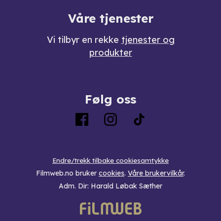
Våre tjenester
Vi tilbyr en rekke
tjenester og
produkter
Følg oss
Endre/trekk tilbake cookiesamtykke
Filmweb.no bruker
cookies
.
Våre brukervilkår
.
Adm. Dir: Harald Løbak Sæther