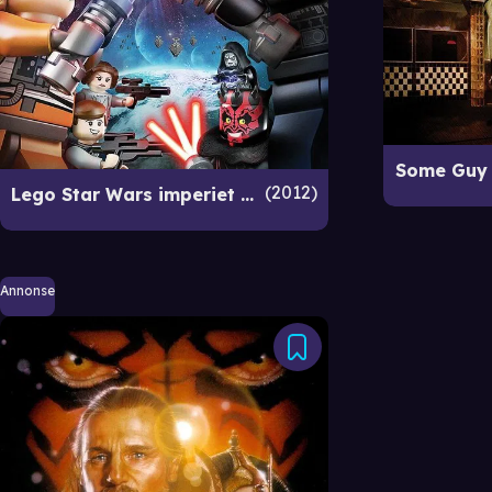
Some Guy 
2012
Lego Star Wars imperiet angriper
Annonse