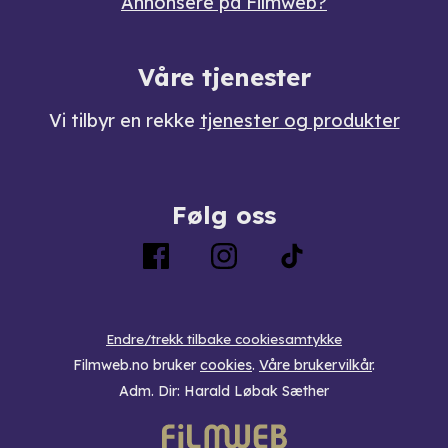
Annonsere på Filmweb?
Våre tjenester
Vi tilbyr en rekke
tjenester og produkter
Følg oss
Endre/trekk tilbake cookiesamtykke
Filmweb.no bruker
cookies
.
Våre brukervilkår
.
Adm. Dir: Harald Løbak Sæther