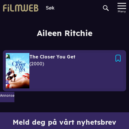
Meny
Aileen Ritchie
The Closer You Get
2000
Annonse
Meld deg på vårt nyhetsbrev