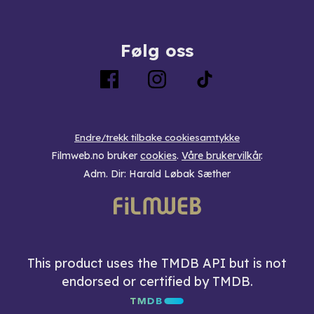
Følg oss
Endre/trekk tilbake cookiesamtykke
Filmweb.no bruker
cookies
.
Våre brukervilkår
.
Adm. Dir: Harald Løbak Sæther
This product uses the TMDB API but is not
endorsed or certified by TMDB.