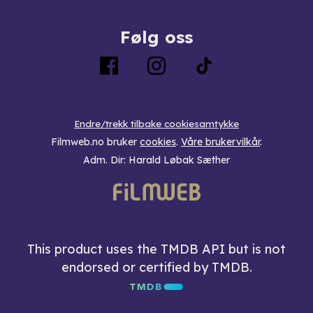
Følg oss
Endre/trekk tilbake cookiesamtykke
Filmweb.no bruker
cookies
.
Våre brukervilkår
.
Adm. Dir: Harald Løbak Sæther
This product uses the TMDB API but is not
endorsed or certified by TMDB.