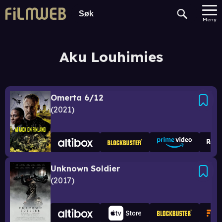
Meny
Aku Louhimies
Omerta 6/12
2021
Unknown Soldier
2017