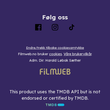
Følg oss
Endre/trekk tilbake cookiesamtykke
Filmweb.no bruker
cookies
.
Våre brukervilkår
.
Adm. Dir: Harald Løbak Sæther
This product uses the TMDB API but is not
endorsed or certified by TMDB.