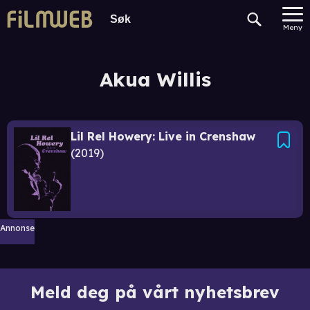
Meny
Akua Willis
Lil Rel Howery: Live in Crenshaw
2019
Annonse
Meld deg på vårt nyhetsbrev