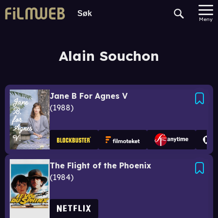
Meny
Alain Souchon
Jane B For Agnes V
1988
The Flight of the Phoenix
1984