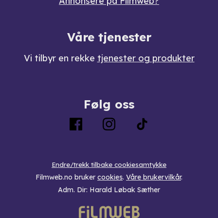
Annonsere på Filmweb?
Våre tjenester
Vi tilbyr en rekke
tjenester og produkter
Følg oss
Endre/trekk tilbake cookiesamtykke
Filmweb.no bruker
cookies
.
Våre brukervilkår
.
Adm. Dir: Harald Løbak Sæther