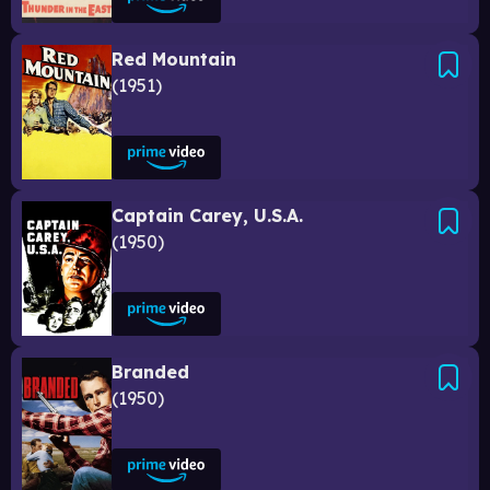
Red Mountain
1951
Captain Carey, U.S.A.
1950
Branded
1950