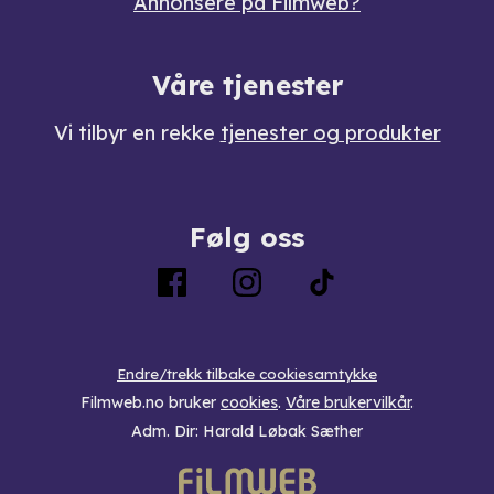
Annonsere på Filmweb?
Våre tjenester
Vi tilbyr en rekke
tjenester og produkter
Følg oss
Endre/trekk tilbake cookiesamtykke
Filmweb.no bruker
cookies
.
Våre brukervilkår
.
Adm. Dir: Harald Løbak Sæther