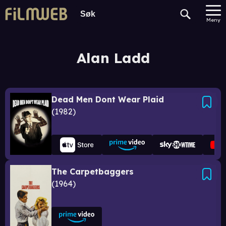
Meny
Alan Ladd
Dead Men Dont Wear Plaid
1982
The Carpetbaggers
1964