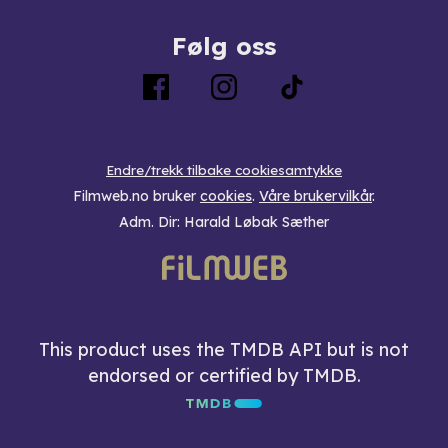
Følg oss
Endre/trekk tilbake cookiesamtykke
Filmweb.no bruker
cookies
.
Våre brukervilkår
.
Adm. Dir: Harald Løbak Sæther
This product uses the TMDB API but is not
endorsed or certified by TMDB.