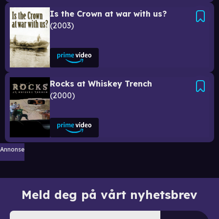
Is the Crown at war with us?
2003
Rocks at Whiskey Trench
2000
Annonse
Meld deg på vårt nyhetsbrev