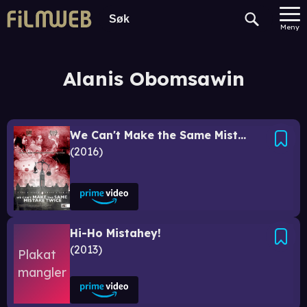
Meny
Alanis Obomsawin
We Can't Make the Same Mistake Twice
2016
Hi-Ho Mistahey!
2013