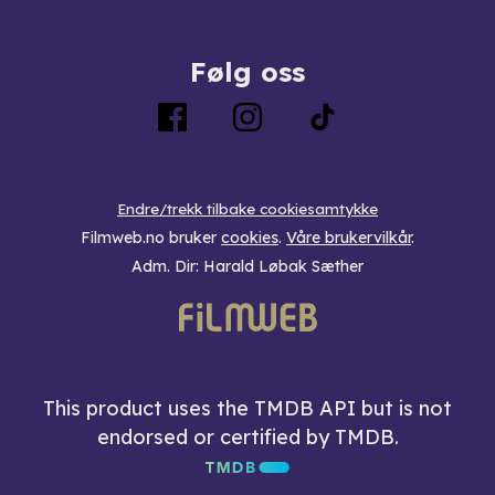
Følg oss
Endre/trekk tilbake cookiesamtykke
Filmweb.no bruker
cookies
.
Våre brukervilkår
.
Adm. Dir: Harald Løbak Sæther
This product uses the TMDB API but is not
endorsed or certified by TMDB.