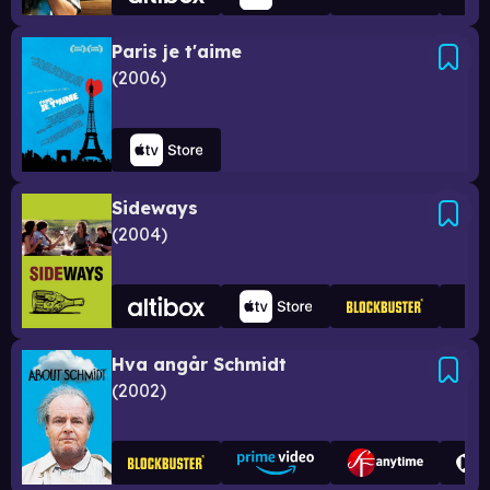
Paris je t'aime
2006
Sideways
2004
Hva angår Schmidt
2002