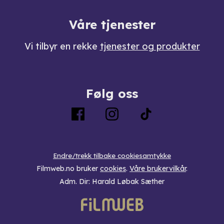
Våre tjenester
Vi tilbyr en rekke
tjenester og produkter
Følg oss
Endre/trekk tilbake cookiesamtykke
Filmweb.no bruker
cookies
.
Våre brukervilkår
.
Adm. Dir: Harald Løbak Sæther