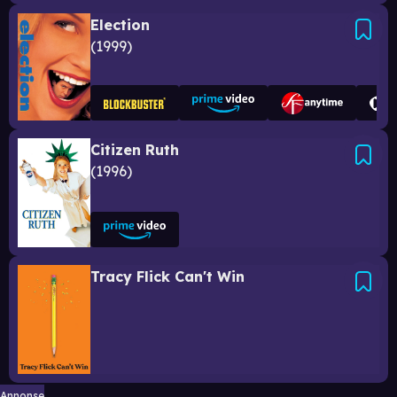
Election
1999
Citizen Ruth
1996
Tracy Flick Can't Win
Annonse