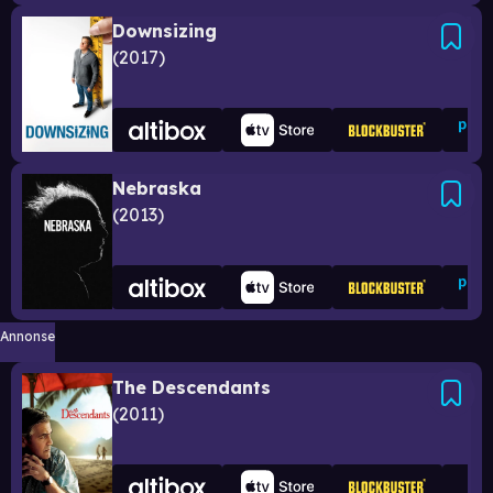
Downsizing
2017
Nebraska
2013
Annonse
The Descendants
2011