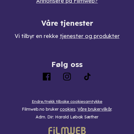
Annonsere på Filmweb?
Våre tjenester
Vi tilbyr en rekke
tjenester og produkter
Følg oss
Endre/trekk tilbake cookiesamtykke
Filmweb.no bruker
cookies
.
Våre brukervilkår
.
Adm. Dir: Harald Løbak Sæther