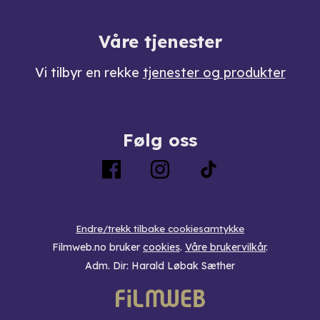
Våre tjenester
Vi tilbyr en rekke
tjenester og produkter
Følg oss
Endre/trekk tilbake cookiesamtykke
Filmweb.no bruker
cookies
.
Våre brukervilkår
.
Adm. Dir: Harald Løbak Sæther