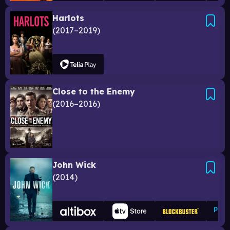
Harlots
2017–2019
Close to the Enemy
2016–2016
John Wick
2014