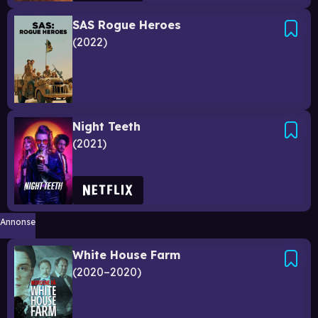
SAS Rogue Heroes
2022
Night Teeth
2021
Annonse
White House Farm
2020–2020