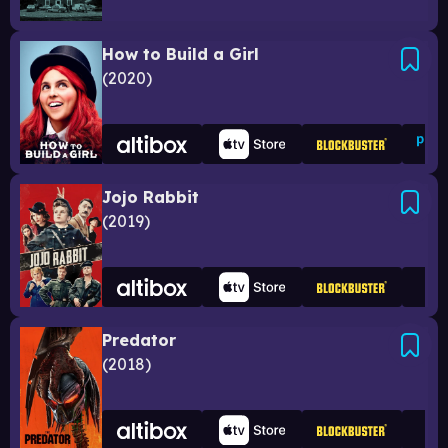
How to Build a Girl
2020
Jojo Rabbit
2019
Predator
2018