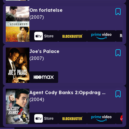
Om forlatelse
2007
Joe's Palace
2007
Agent Cody Banks 2:Oppdrag London
2004