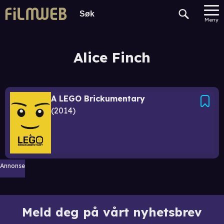
Meny
Alice Finch
A LEGO Brickumentary
2014
Annonse
Meld deg på vårt nyhetsbrev