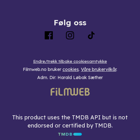
Følg oss
Endre/trekk tilbake cookiesamtykke
Filmweb.no bruker
cookies
.
Våre brukervilkår
.
Adm. Dir: Harald Løbak Sæther
This product uses the TMDB API but is not
endorsed or certified by TMDB.