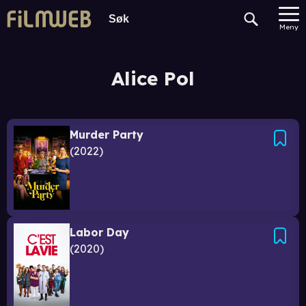
Meny
Alice Pol
Murder Party
2022
Labor Day
2020