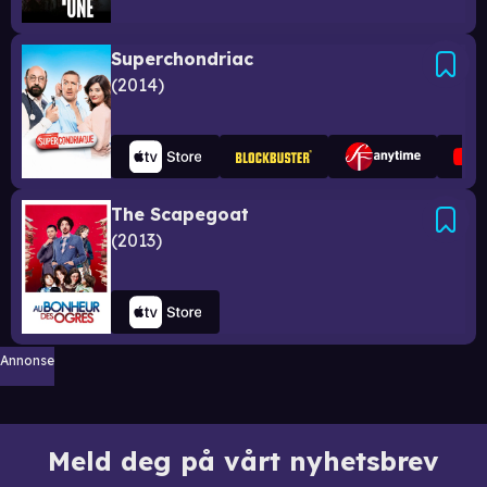
Superchondriac
2014
The Scapegoat
2013
Annonse
Meld deg på vårt nyhetsbrev