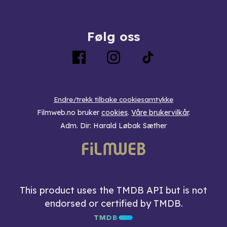
Følg oss
Endre/trekk tilbake cookiesamtykke
Filmweb.no bruker
cookies
.
Våre brukervilkår
.
Adm. Dir: Harald Løbak Sæther
This product uses the TMDB API but is not
endorsed or certified by TMDB.