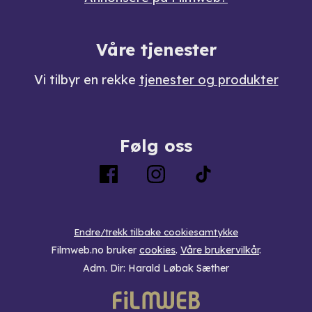
Våre tjenester
Vi tilbyr en rekke
tjenester og produkter
Følg oss
Endre/trekk tilbake cookiesamtykke
Filmweb.no bruker
cookies
.
Våre brukervilkår
.
Adm. Dir: Harald Løbak Sæther