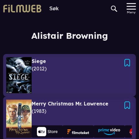
Meny
Alistair Browning
Siege
2012
Merry Christmas Mr. Lawrence
1983